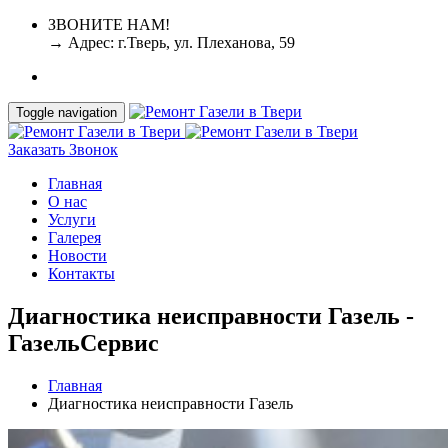
ЗВОНИТЕ НАМ!
+7 (4822) 64-38-11
+7-952-087-23-86
→ Адрес: г.Тверь, ул. Плеханова, 59
Toggle navigation
Заказать Звонок
Главная
О нас
Услуги
Галерея
Новости
Контакты
Диагностика неисправности Газель -
ГазельСервис
Главная
Диагностика неисправности Газель