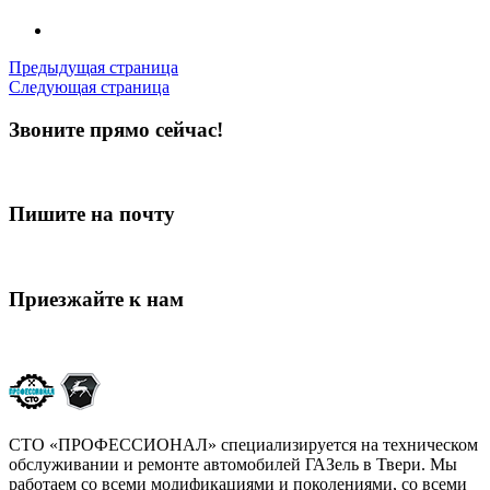
Предыдущая страница
Следующая страница
Звоните прямо сейчас!
+7 (4822) 64-38-11
+7-952-087-23-86
Пишите на почту
79201625083@yandex.ru
Приезжайте к нам
Тверь, ул. Плеханова, 59
СТО «ПРОФЕССИОНАЛ» специализируется на техническом
обслуживании и ремонте автомобилей ГАЗель в Твери. Мы
работаем со всеми модификациями и поколениями, со всеми