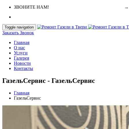
ЗВОНИТЕ НАМ!
+7 (4822) 64-38-11
+7-952-087-23-86
→ 
Toggle navigation
Заказать Звонок
Главная
О нас
Услуги
Галерея
Новости
Контакты
ГазельСервис - ГазельСервис
Главная
ГазельСервис