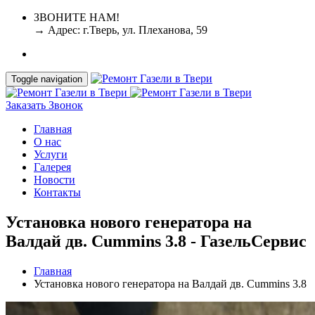
ЗВОНИТЕ НАМ!
+7 (4822) 64-38-11
+7-952-087-23-86
→ Адрес: г.Тверь, ул. Плеханова, 59
Toggle navigation
Заказать Звонок
Главная
О нас
Услуги
Галерея
Новости
Контакты
Установка нового генератора на
Валдай дв. Cummins 3.8 - ГазельСервис
Главная
Установка нового генератора на Валдай дв. Cummins 3.8